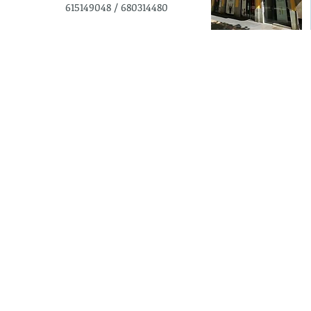
615149048 / 680314480